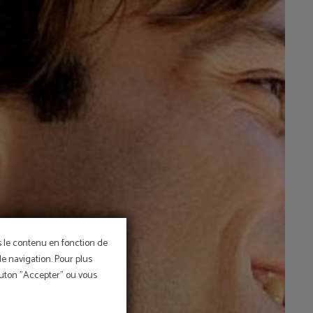
ns le contenu en fonction de
de navigation. Pour plus
bouton "Accepter" ou vous