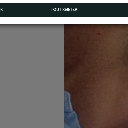
ER
TOUT REJETER