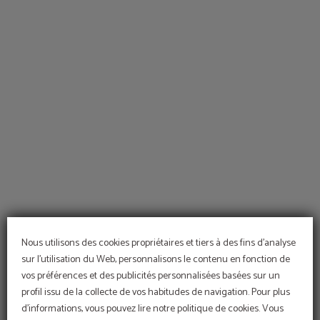
Nous Avons Des Offres Spécialement Conçues Pour Vous de l´Hôtel Hotel Conco
Nous utilisons des cookies propriétaires et tiers à des fins d'analyse
sur l'utilisation du Web, personnalisons le contenu en fonction de
vos préférences et des publicités personnalisées basées sur un
profil issu de la collecte de vos habitudes de navigation. Pour plus
d'informations, vous pouvez lire notre politique de cookies. Vous