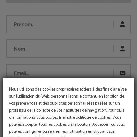
Prénom...
Nom...
Email...
Nous utilisons des cookies propriétaires et tiers à des fins d'analyse
sur l'utilisation du Web, personnalisons le contenu en fonction de
Téléphone...
vos préférences et des publicités personnalisées basées sur un
profil issu de la collecte de vos habitudes de navigation. Pour plus
d'informations, vous pouvez lire notre politique de cookies. Vous
Commentaires...
pouvez accepter tous les cookies via le bouton "Accepter" ou vous
pouvez configurer ou refuser leur utilisation en cliquant sur