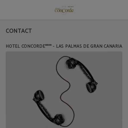
Contact de l´Hôtel Hotel Concorde**** - Las Palmas de Gran Canaria à Las Palm
CONTACT