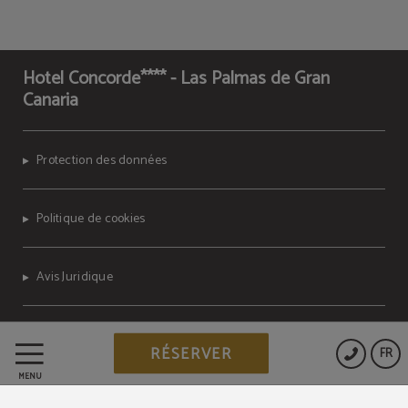
Hotel Concorde**** - Las Palmas de Gran
Canaria
Protection des données
Politique de cookies
Avis Juridique
Powered by Keytel
RÉSERVER
FR
Achat sécurisé
MENU