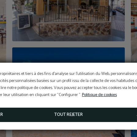
ropriétaires et tiers à des fins d'analyse sur l'utilisation du Web, personnaliso
cités personnalisées basées sur un profil issu de la collecte de vos habitudes 
lire notre politique de cookies. Vous pouvez accepter tous les cookies via le 
 leur utilisation en cliquant sur "Configurer ".
Politique de cookies
ER
TOUT REJETER