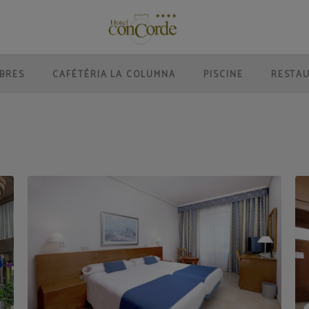
s de Gran Canaria. Site Web Officiel.
BRES
CAFÉTÉRIA LA COLUMNA
PISCINE
RESTA