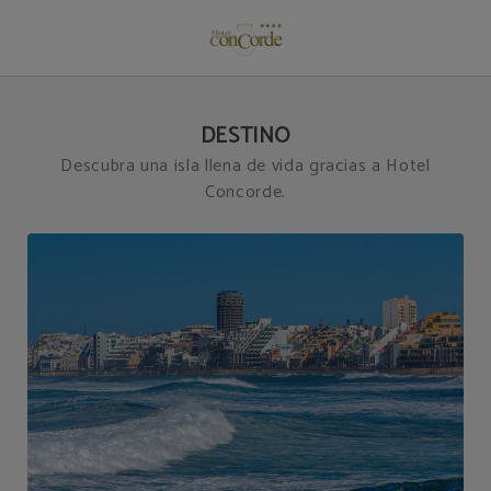
Destino del Hotel Concorde**** - Las Palmas de Gran Canaria en Las Palmas d
DESTINO
Descubra una isla llena de vida gracias a Hotel
Concorde.