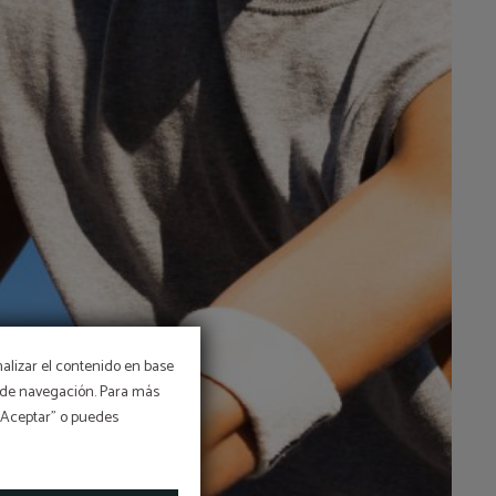
nalizar el contenido en base
os de navegación. Para más
 “Aceptar” o puedes