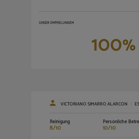
UNSER EMPHELUNGEM
100
%
VICTORIANO SIMARRO ALARCON
E
|
Reinigung
Persönliche Betr
8/10
10/10