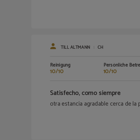
TILL ALTMANN
CH
|
Reinigung
Persönliche Betr
10/10
10/10
Satisfecho, como siempre
otra estancia agradable cerca de la 