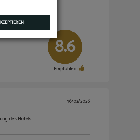
tung des Hotels
KZEPTIEREN
8.6
Empfohlen
16/03/2026
tung des Hotels