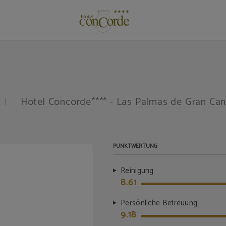
as de Gran Canaria. Offizielle Website.
Hotel Concorde**** - Las Palmas de Gran Can
PUNKTWERTUNG
Reinigung
8.61
Persönliche Betreuung
9.18