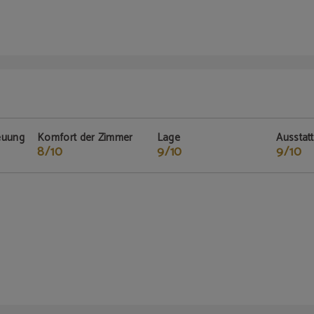
euung
Komfort der Zimmer
Lage
Ausstat
8/10
9/10
9/10