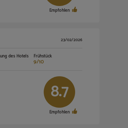
Empfohlen
23/02/2026
tung des Hotels
Frühstück
9/10
8.7
Empfohlen