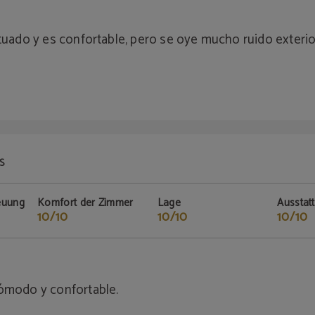
ituado y es confortable, pero se oye mucho ruido exterio
S
euung
Komfort der Zimmer
Lage
Ausstat
10/10
10/10
10/10
cómodo y confortable.