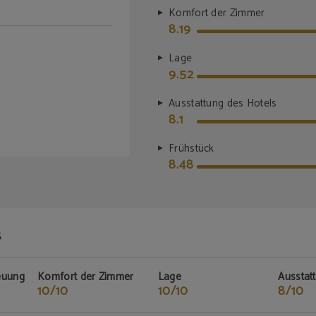
Komfort der Zimmer
8.19
Lage
9.52
Ausstattung des Hotels
8.1
Frühstück
8.48
S
euung
Komfort der Zimmer
Lage
Ausstat
10/10
10/10
8/10