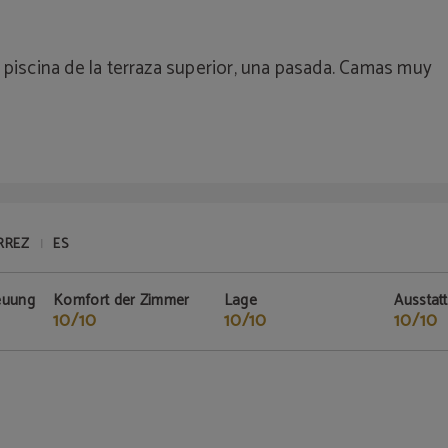
 piscina de la terraza superior, una pasada. Camas muy
RREZ
ES
|
euung
Komfort der Zimmer
Lage
Ausstat
10/10
10/10
10/10