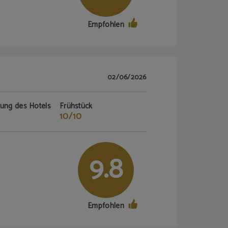
Empfohlen
02/06/2026
tung des Hotels
Frühstück
10/10
9.8
Empfohlen