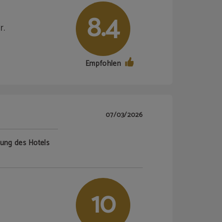
8.4
r.
Empfohlen
07/03/2026
tung des Hotels
10