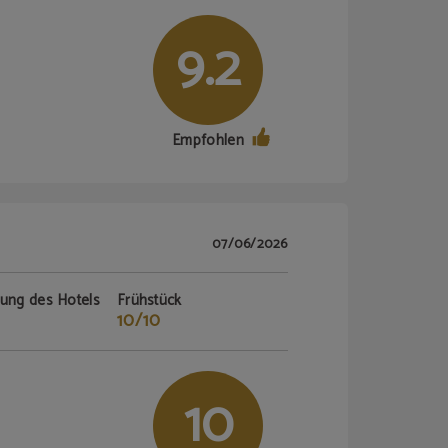
9.2
Empfohlen
07/06/2026
tung des Hotels
Frühstück
10/10
10