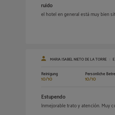
ruido
el hotel en general está muy bien s
MARIA ISABEL NIETO DE LA TORRE
E
|
Reinigung
Persönliche Betr
10/10
10/10
Estupendo
Inmejorable trato y atención. Muy 