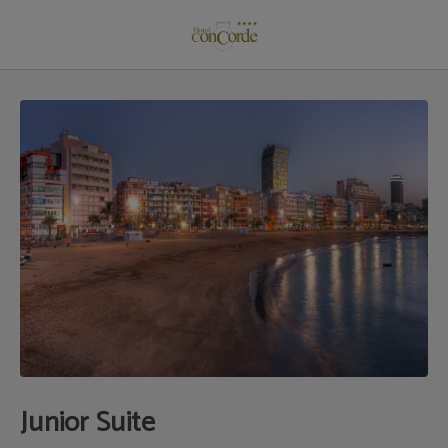
Junior Suite auf das Hotel Concorde**** - Las Palmas de Gran Canaria in Las Pa
Junior Suite